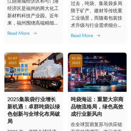
江阴港城经济区和可门港
过去，吨袋、集装袋多局
经济区是福州的两大化工
限于矿产、建材等传统重
新材料科技产业园。近年
工业场景，而随着包装技
来，福州围绕高端精细化
术升级与行业需求细分，
工产业链，建立“链
如今已拓展至食品、医
Read More
Read More
长”制，开展“...
药、冷链、危...
11-07
10-30
2025
2025
吨袋海运：重塑大宗商
2025集装袋行业增长
品物流格局，绿色高效
新机遇：卓群吨袋以绿
成行业新风向
色创新与全球化布局破
局
在全球贸易复苏与供应链