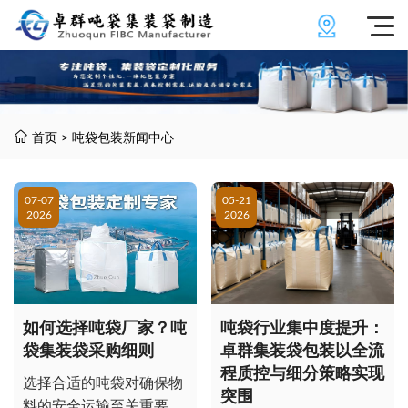
首页
>
吨袋包装新闻中心
07-07
05-21
2026
2026
如何选择吨袋厂家？吨
吨袋行业集中度提升：
袋集装袋采购细则
卓群集装袋包装以全流
程质控与细分策略实现
选择合适的吨袋对确保物
突围
料的安全运输至关重要。