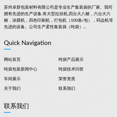
苏州卓群包装材料有限公司是专业生产集装袋的厂家。我司
拥有先进的生产设备,有大型拉丝机,四台大八梭，六台大六
梭，涂膜机，四色印刷机，打包机（100条/包），码边机等
先进的设备。公司生产柔性集装袋（吨袋）...
Quick Navigation
网站首页
吨袋产品展示
吨袋包装新闻中心
吨袋技术问答
车间展示
荣誉资质
关于我们
联系我们
联系我们