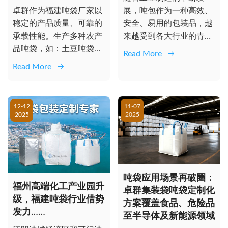
卓群作为福建吨袋厂家以
展，吨包作为一种高效、
稳定的产品质量、可靠的
安全、易用的包装品，越
承载性能。生产多种农产
来越受到各大行业的青
品吨袋，如：土豆吨袋、
睐。卓群包装材料有限公
Read More
花生吨袋；也为化工、新
司，作为一家专...
Read More
能源等行业...
12-12
11-07
2025
2025
吨袋应用场景再破圈：
福州高端化工产业园升
卓群集装袋吨袋定制化
级，福建吨袋行业借势
方案覆盖食品、危险品
发力……
至半导体及新能源领域