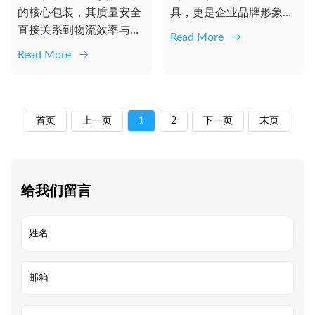
具，更是企业品牌形象与
的核心包装，其质量安全
物流效率的“移动名片”。
直接关系到物流效率与供
Read More
传统吨...
应链稳定。我国现行集装
Read More
袋国家标准...
首页
上一页
1
2
下一页
末页
给我们留言