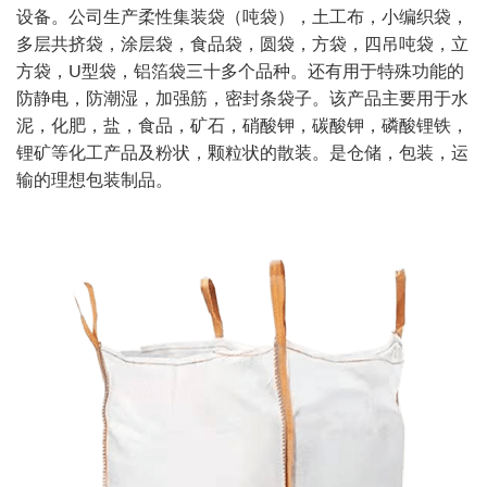
设备。公司生产柔性集装袋（吨袋），土工布，小编织袋，
多层共挤袋，涂层袋，食品袋，圆袋，方袋，四吊吨袋，立
方袋，U型袋，铝箔袋三十多个品种。还有用于特殊功能的
防静电，防潮湿，加强筋，密封条袋子。该产品主要用于水
泥，化肥，盐，食品，矿石，硝酸钾，碳酸钾，磷酸锂铁，
锂矿等化工产品及粉状，颗粒状的散装。是仓储，包装，运
输的理想包装制品。