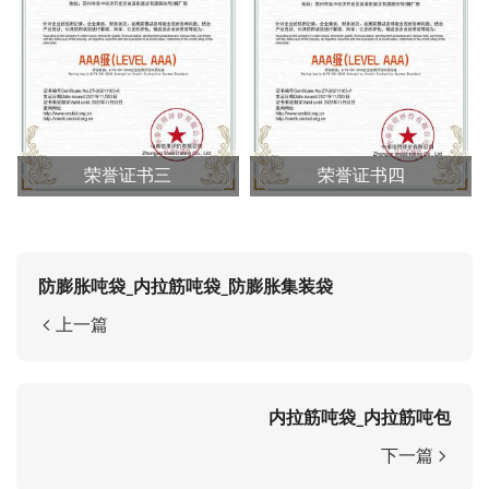
荣誉证书三
荣誉证书四
防膨胀吨袋_内拉筋吨袋_防膨胀集装袋
上一篇
内拉筋吨袋_内拉筋吨包
下一篇