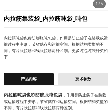
1
/
6
内拉筋集装袋_内拉筋吨袋_吨包
内拉筋吨袋也称防膨胀吨包袋，作用是防止袋子在装载或运
输过程中变形，节省储存和运输空间。根据结构类型的不
同，有片状拉筋和线状拉筋两种区别。更多吨包吨袋种类如
下……...
产品内容
技术参数
内拉筋吨袋也称防膨胀吨包袋
，作用是防止袋子在装载
或运输过程中变形，节省储存和运输空间。根据结构类型的
不同，有片状拉筋和线状拉筋两种区别。