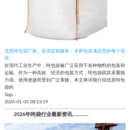
优质吨包袋厂家，提供定制服务，卓群包装满足您的每个需
求
在现代工业生产中，吨包袋被广泛应用于各种物料的包装和
运输。作为一种高效、经济的包装方式，吨包袋因其承重能
力强、使用便捷而受到广泛青睐。本文将详细介绍优质吨包
袋的
Tags：
2026-01-05 08:13:19
2026年吨袋行业最新资讯…………