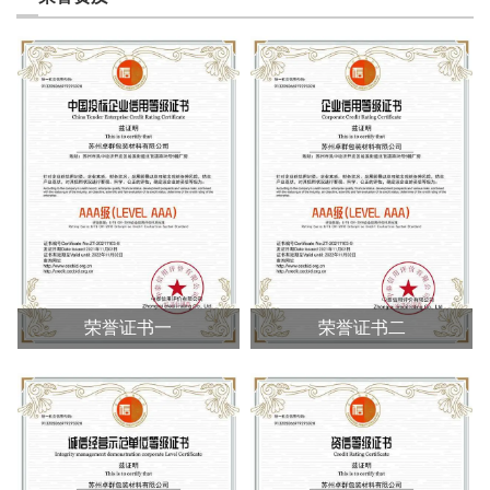
荣誉证书一
荣誉证书二