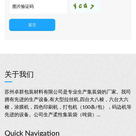
提交
关于我们
苏州卓群包装材料有限公司是专业生产集装袋的厂家。我司
拥有先进的生产设备,有大型拉丝机,四台大八梭，六台大六
梭，涂膜机，四色印刷机，打包机（100条/包），码边机等
先进的设备。公司生产柔性集装袋（吨袋）...
Quick Navigation