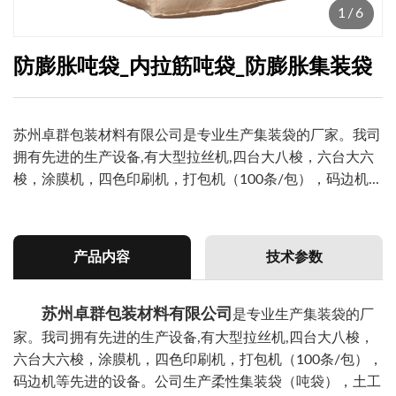
1
/
6
防膨胀吨袋_内拉筋吨袋_防膨胀集装袋
苏州卓群包装材料有限公司是专业生产集装袋的厂家。我司
拥有先进的生产设备,有大型拉丝机,四台大八梭，六台大六
梭，涂膜机，四色印刷机，打包机（100条/包），码边机...
产品内容
技术参数
苏州卓群包装材料有限公司
是专业生产集装袋的厂
家。我司拥有先进的生产设备,有大型拉丝机,四台大八梭，
六台大六梭，涂膜机，四色印刷机，打包机（100条/包），
码边机等先进的设备。公司生产柔性集装袋（吨袋），土工