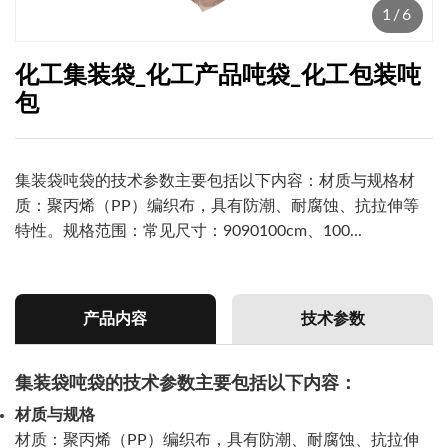
1
/
6
化工集装袋_化工产品吨袋_化工包装吨
包
集装袋吨袋的技术参数主要包括以下内容：材质与规格材
质‌：聚丙烯（PP）编织布，具有防潮、耐腐蚀、抗拉伸等
特性。‌规格范围‌：常见尺寸：9090100cm、100...
产品内容
技术参数
集装袋吨袋的技术参数主要包括以下内容：
材质与规格
材质‌：聚丙烯（PP）编织布，具有防潮、耐腐蚀、抗拉伸