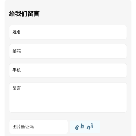
给我们留言