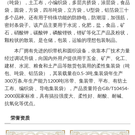
（吨袋），土工布，小编织袋，多层共挤袋，涂层袋，食品
袋，圆袋，方袋，四吊吨袋，立方袋，U型袋，铝箔袋三十
多个品种。还有用于特殊功能的防静电，防潮湿，加强筋，
密封条袋子。该产品主要用于水泥，化肥，盐，食品，矿
石，硝酸钾，碳酸钾，磷酸锂铁，锂矿等化工产品及粉状，
颗粒状的散装。是仓储，包装，运输的理想包装制品。
本厂拥有先进的织带机和圆织设备，依靠本厂技术力量
经过调试升级，向国内外用户提供用于五金、矿产、化工、
建材、水泥、粮食和土产品等散货包装用的柔性集装袋（吨
包、吨袋、铝箔袋），其装载量在0.5-3吨,集装袋年生产
300万条,年生产能力1200吨(吊带、集装带、平布、有纺土
工布、编织袋 、导电集装袋），产品质量符合GB/T10454-
2000国家标准，具有搞拉强度大、柔性好、耐酸、耐碱、
抗氧化等优点。
荣誉资质