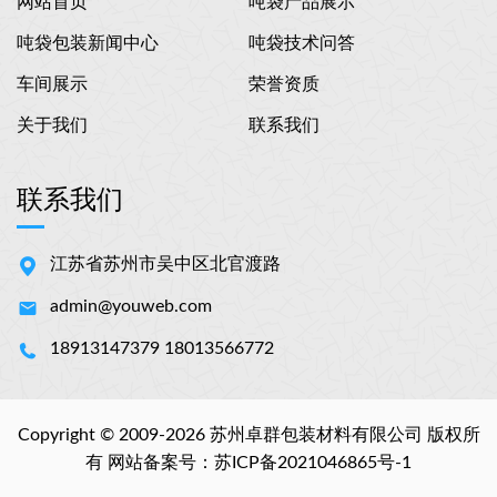
网站首页
吨袋产品展示
吨袋包装新闻中心
吨袋技术问答
车间展示
荣誉资质
关于我们
联系我们
联系我们
江苏省苏州市吴中区北官渡路
admin@youweb.com
18913147379 18013566772
Copyright © 2009-2026 苏州卓群包装材料有限公司 版权所
有 网站备案号：
苏ICP备2021046865号-1